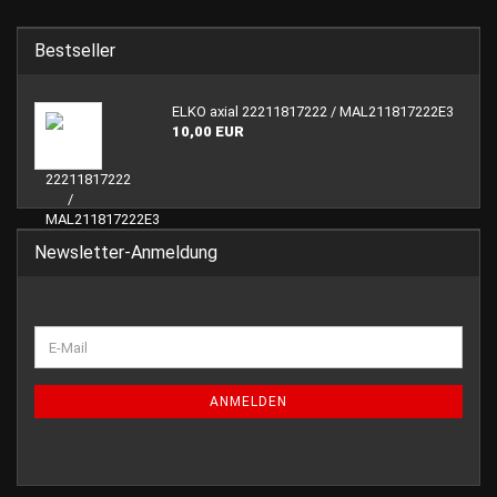
Bestseller
ELKO axial 22211817222 / MAL211817222E3
10,00 EUR
Newsletter-Anmeldung
WEITER
E-
ZUR
Mail
NEWSLETTER-
ANMELDUNG
ANMELDEN