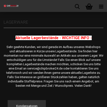
LAGERWARE
Aktuelle Lagerbestände - WICHTIGE INFO -
Sehr geehrte Kunden, wir sind gerade im Aufbau unseres Webshops
und aktualisieren in Kürze unsere Lagerbestände. Sie finden hier
momentan nur eine minimale Auswahl an Artikeln aus unserem Lager. Wir
entschuldigen uns für die Umstände! Falls Sie einen Blick auf unsere
kompletten Lagerbestände machen möchten, schicken Sie uns bitte
eine Email an service@chipbroker24.de oder kontaktieren Sie uns
telefonsich und wir senden Ihnen gerne unsere aktuelle Lagerliste zu.
Falls Sie Interesse an größeren Stückzahlen haben, gelten natürlich
individuelle Staffelpreise. Fragen Sie uns nach einem Angebot, am
besten mit Menge und Ziel / Wunschpreis. Vielen Dank!
Kondensatoren