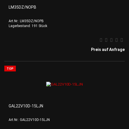
LM35DZ/NOPB
Art.Nr.: LM35DZ/NOPB
Lagerbestand: 191 Stück
Preis auf Anfrage
TOP
GAL22V10D-15LJN
Art.Nr.: GAL22V10D-15LJN