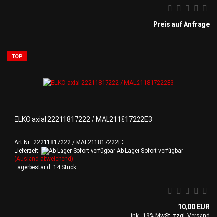
Preis auf Anfrage
TOP
ELKO axial 22211817222 / MAL211817222E3
Art.Nr.: 22211817222 / MAL211817222E3
Lieferzeit:
Ab Lager Sofort verfügbar
(Ausland abweichend)
Lagerbestand: 14 Stück
10,00 EUR
inkl. 19% MwSt. zzgl.
Versand