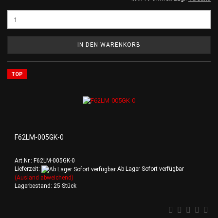
IN DEN WARENKORB
TOP
F62LM-005GK-0
Art.Nr.: F62LM-005GK-0
Lieferzeit:
Ab Lager Sofort verfügbar
(Ausland abweichend)
Lagerbestand: 25 Stück