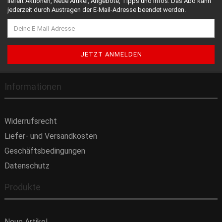
liefert Aktionen, Neue Artikel, Angebote, Tipps und Infos. Das Abo kann
jederzeit durch Austragen der E-Mail-Adresse beendet werden.
Informationen
Widerrufsrecht
Liefer- und Versandkosten
Geschäftsbedingungen
Datenschutz
Produkte
Neue Artikel