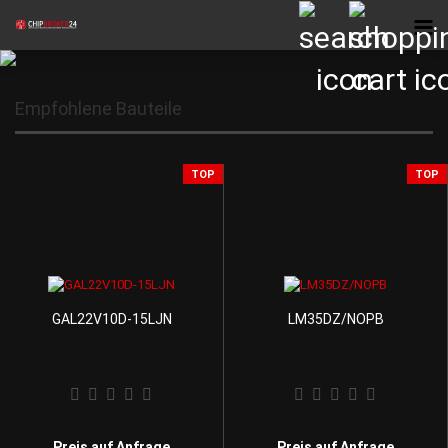
Empfohlene Bauteile
TOP
TOP
GAL22V10D-15LJN
LM35DZ/NOPB
Preis auf Anfrage
Preis auf Anfrage