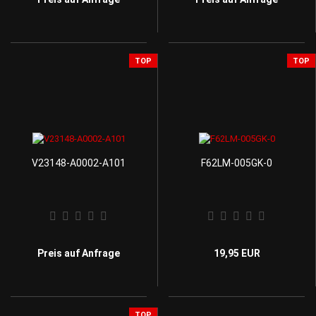
TOP
TOP
V23148-A0002-A101
F62LM-005GK-0
Preis auf Anfrage
19,95 EUR
TOP